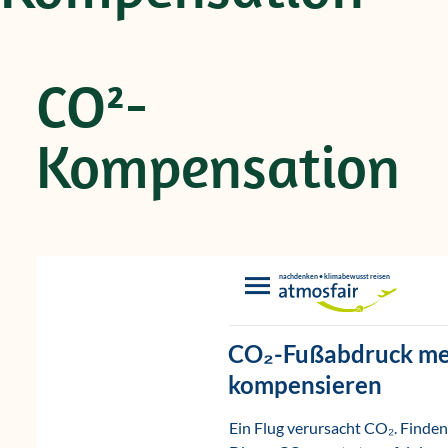
CO²-
Kompensation