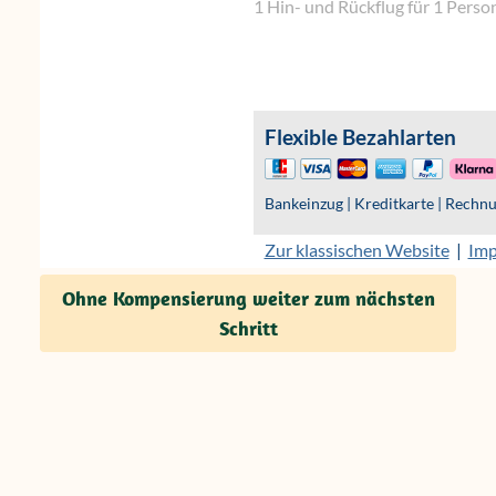
Ohne Kompensierung weiter zum nächsten
Schritt