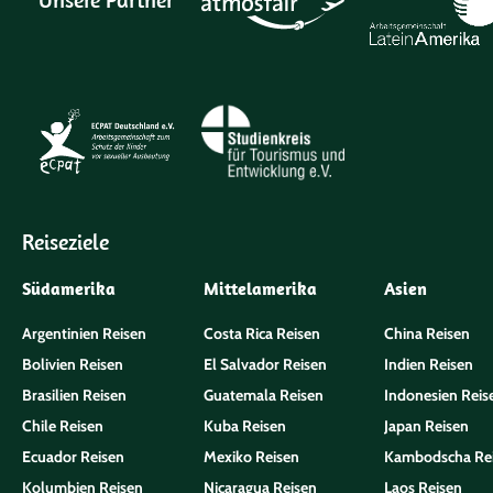
Reiseziele
Südamerika
Mittelamerika
Asien
Argentinien Reisen
Costa Rica Reisen
China Reisen
Bolivien Reisen
El Salvador Reisen
Indien Reisen
Brasilien Reisen
Guatemala Reisen
Indonesien Reis
Chile Reisen
Kuba Reisen
Japan Reisen
Ecuador Reisen
Mexiko Reisen
Kambodscha Re
Kolumbien Reisen
Nicaragua Reisen
Laos Reisen