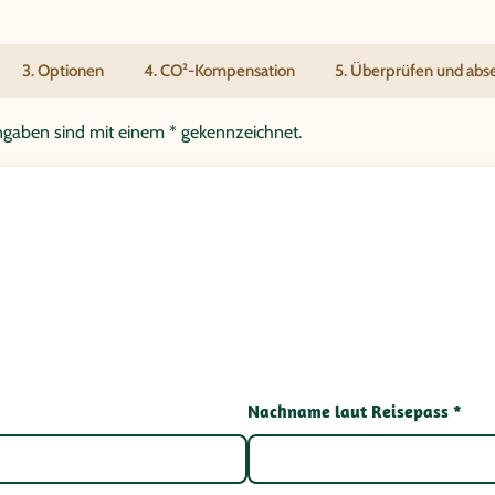
3. Optionen
4. CO²-Kompensation
5. Überprüfen und ab
tangaben sind mit einem * gekennzeichnet.
Nachname laut Reisepass *