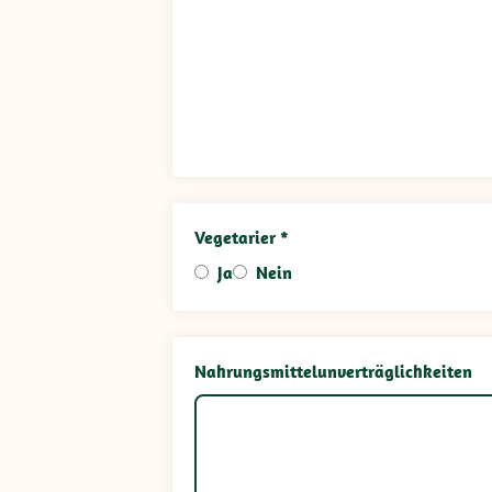
Vegetarier *
Ja
Nein
Nahrungsmittelunverträglichkeiten