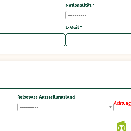
Nationalität *
---------
E-Mail *
Reisepass Ausstellungsland
Achtung
---------