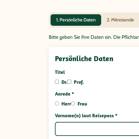
1. Persönliche Daten
2. Mitreisende
Bitte geben Sie Ihre Daten ein. Die Pflich
Persönliche Daten
Titel
Dr.
Prof.
Anrede *
Herr
Frau
Vorname(n) laut Reisepass *