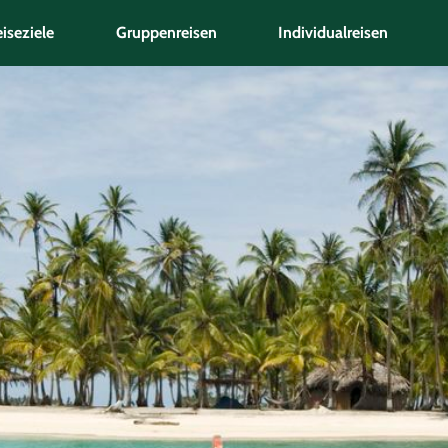
iseziele
Gruppenreisen
Individualreisen