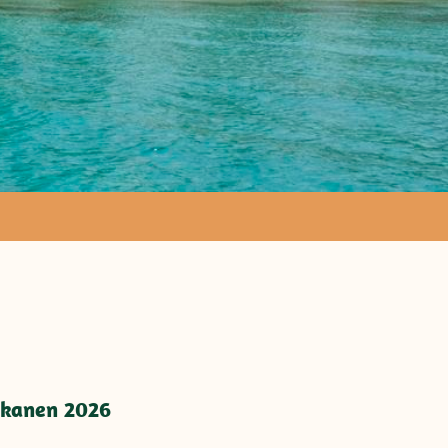
wischen
lkanen 2026