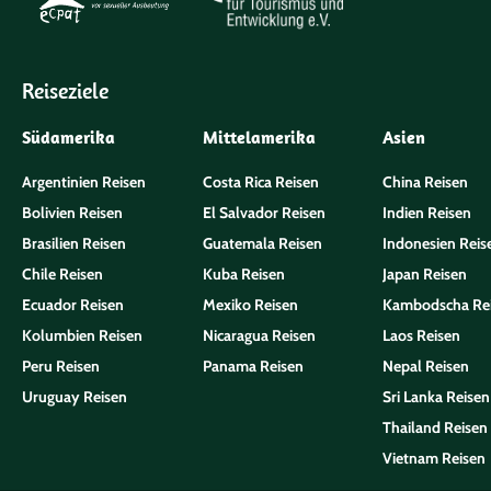
Reiseziele
Südamerika
Mittelamerika
Asien
Argentinien Reisen
Costa Rica Reisen
China Reisen
Bolivien Reisen
El Salvador Reisen
Indien Reisen
Brasilien Reisen
Guatemala Reisen
Indonesien Reis
Chile Reisen
Kuba Reisen
Japan Reisen
Ecuador Reisen
Mexiko Reisen
Kambodscha Re
Kolumbien Reisen
Nicaragua Reisen
Laos Reisen
Peru Reisen
Panama Reisen
Nepal Reisen
Uruguay Reisen
Sri Lanka Reisen
Thailand Reisen
Vietnam Reisen