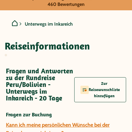
Peru/Bolivien - Unterwegs
460 Bewertungen
Unterwegs im Inkareich
Reiseinformationen
Fragen und Antworten
zu der Rundreise
Peru/Bolivien -
Zur
Unterwegs im
Reisewunschliste
hinzufügen
Inkareich - 20 Tage
Fragen zur Buchung
Kann ich meine persönlichen Wünsche bei der