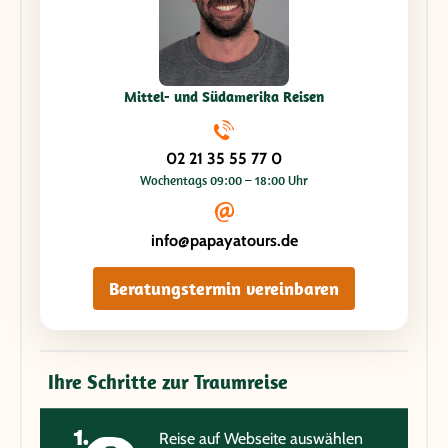
Mittel- und Südamerika Reisen
02 21 35 55 77 0
Wochentags 09:00 – 18:00 Uhr
info@papayatours.de
Beratungstermin vereinbaren
Ihre Schritte zur Traumreise
Reise auf Webseite auswählen