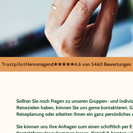
Trustpilot
Hervorragend
★★★★★
4,6 von 5
460 Bewertungen
men Sie die
Sollten Sie noch Fragen zu unseren Gruppen- und Individ
Reisezielen haben, können Sie uns gerne kontaktieren. Ge
Reiseplanung oder arbeiten Ihnen ein ganz persönliches
Sie können uns Ihre Anfragen zum einen schriftlich per E