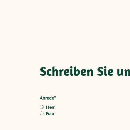
Schreiben Sie u
Anrede*
Herr
Frau