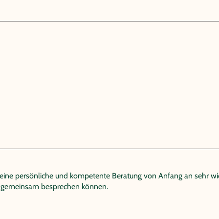
s eine persönliche und kompetente Beratung von Anfang an sehr wic
e gemeinsam besprechen können.