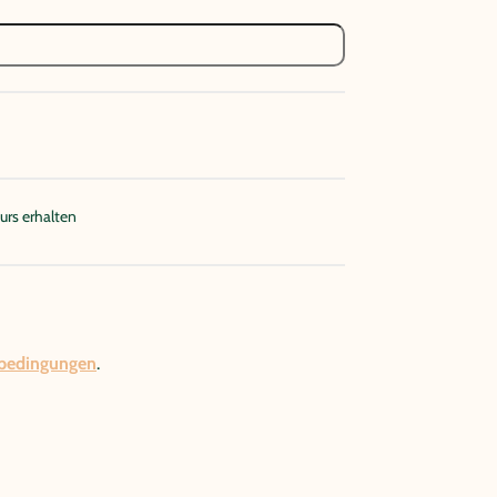
urs erhalten
bedingungen
.