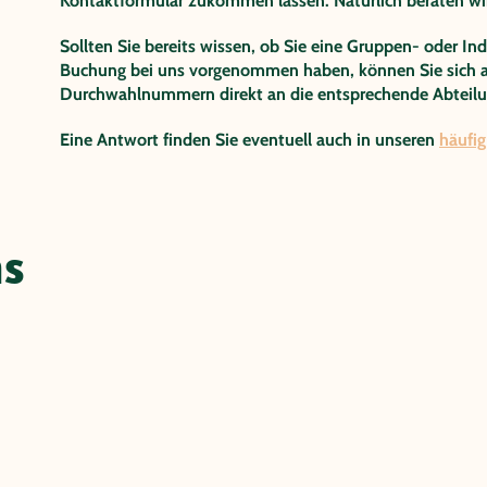
Kontaktformular zukommen lassen. Natürlich beraten wir 
Sollten Sie bereits wissen, ob Sie eine Gruppen- oder In
Buchung bei uns vorgenommen haben, können Sie sich a
Durchwahlnummern direkt an die entsprechende Abteil
Eine Antwort finden Sie eventuell auch in unseren
häufig
ns