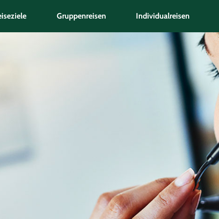
iseziele
Gruppenreisen
Individualreisen