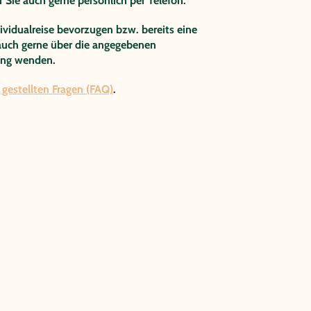
Sie auch gerne persönlich per Telefon.
dividualreise bevorzugen bzw. bereits eine
uch gerne über die angegebenen
ung wenden.
 gestellten Fragen (FAQ)
.