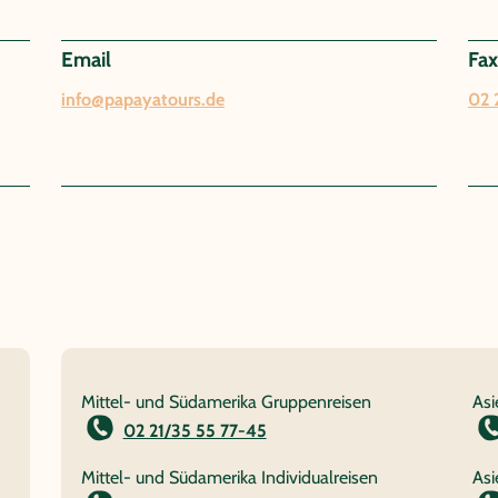
Email
Fax
info@papayatours.de
02 
Mittel- und Südamerika Gruppenreisen
Asi
02 21/35 55 77-45
Mittel- und Südamerika Individualreisen
Asi