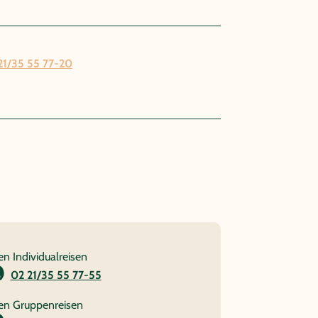
21/35 55 77-20
en Individualreisen
02 21/35 55 77-55
en Gruppenreisen