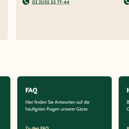
02 21/35 55 77-44
FAQ
Hier finden Sie Antworten auf die
B
häufigsten Fragen unserer Gäste
G
Zu den FAQ
K