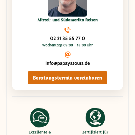
Mittel- und Südamerika Reisen
02 21 35 55 77 0
Wochentags 09:00 – 18:00 Uhr
info@papayatours.de
Beratungstermin vereinbaren
Exzellente &
Zertifiziert für