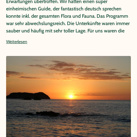
Erwartungen übertroffen. Wir hatten einen super
einheimischen Guide, der fantastisch deutsch sprechen
konnte inkl. der gesamten Flora und Fauna. Das Programm
war sehr abwechslungsreich. Die Unterkünfte waren immer
sauber und häufig mit sehr toller Lage. Für uns waren die
Tage auf Osa ein absolutes Highlight, besonders die
Weiterlesen
Unterkunft. Wir hätten uns nie erträumt so viele Tiere zu
sehen.