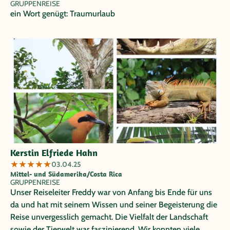
GRUPPENREISE
ein Wort genügt: Traumurlaub
Kerstin Elfriede Hahn
★
★
★
★
★
03.04.25
Mittel- und Südamerika/Costa Rica
GRUPPENREISE
Unser Reiseleiter Freddy war von Anfang bis Ende für uns
da und hat mit seinem Wissen und seiner Begeisterung die
Reise unvergesslich gemacht. Die Vielfalt der Landschaft
sowie der Tierwelt war faszinierend. Wir konnten viele