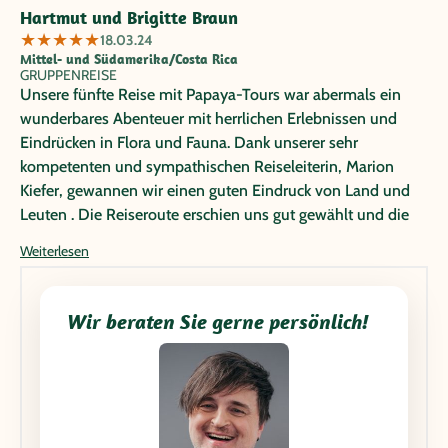
Hartmut und Brigitte Braun
★
★
★
★
★
18.03.24
Mittel- und Südamerika/Costa Rica
GRUPPENREISE
Unsere fünfte Reise mit Papaya-Tours war abermals ein
wunderbares Abenteuer mit herrlichen Erlebnissen und
Eindrücken in Flora und Fauna. Dank unserer sehr
kompetenten und sympathischen Reiseleiterin, Marion
Kiefer, gewannen wir einen guten Eindruck von Land und
Leuten . Die Reiseroute erschien uns gut gewählt und die
Aktivitäten attraktiv.
Weiterlesen
Wir beraten Sie gerne persönlich!