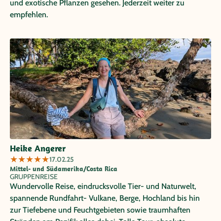
und exotische Pflanzen gesehen. Jederzeit weiter zu
empfehlen.
Heike Angerer
★
★
★
★
★
17.02.25
Mittel- und Südamerika/Costa Rica
GRUPPENREISE
Wundervolle Reise, eindrucksvolle Tier- und Naturwelt,
spannende Rundfahrt- Vulkane, Berge, Hochland bis hin
zur Tiefebene und Feuchtgebieten sowie traumhaften