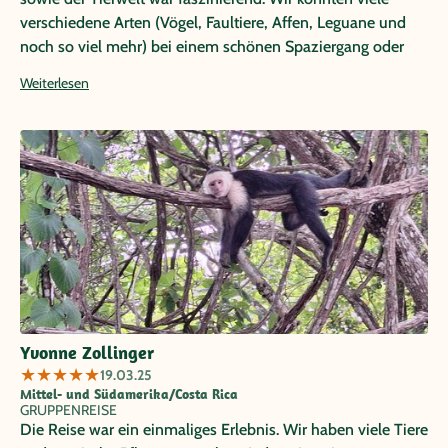
verschiedene Arten (Vögel, Faultiere, Affen, Leguane und
noch so viel mehr) bei einem schönen Spaziergang oder
einer Bootsfahrt entdecken. Rückblickend immer wieder
Weiterlesen
schön.
Yvonne Zollinger
★
★
★
★
★
19.03.25
Mittel- und Südamerika/Costa Rica
GRUPPENREISE
Die Reise war ein einmaliges Erlebnis. Wir haben viele Tiere