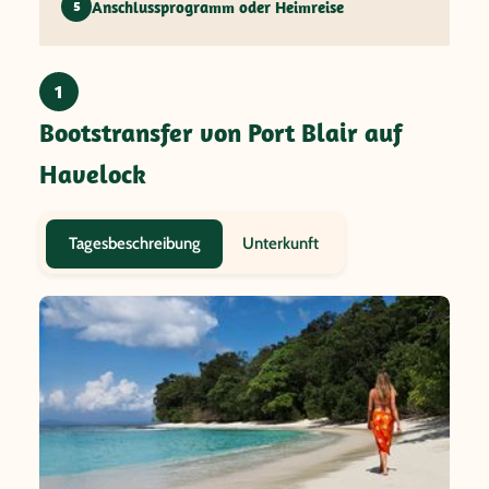
Anschlussprogramm oder Heimreise
5
1
Bootstransfer von Port Blair auf
Havelock
Unterkunft
Tagesbeschreibung