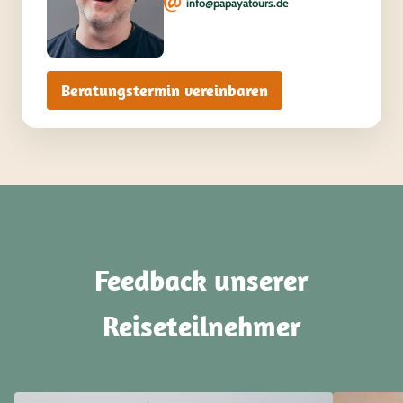
info@papayatours.de
Beratungstermin vereinbaren
Feedback unserer
Reiseteilnehmer