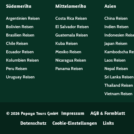
Südamerika
Mittelamerika
Asien
Argentinien Reisen
Costa Rica Reisen
China Reisen
Bolivien Reisen
El Salvador Reisen
Indien Reisen
Brasilien Reisen
Guatemala Reisen
Indonesien Reis
Chile Reisen
Kuba Reisen
Japan Reisen
Ecuador Reisen
Mexiko Reisen
Kambodscha Re
Kolumbien Reisen
Nicaragua Reisen
Laos Reisen
Peru Reisen
Panama Reisen
Nepal Reisen
Uruguay Reisen
Sri Lanka Reisen
Thailand Reisen
Vietnam Reisen
Impressum
AGB & Formblatt
© 2026 Papaya Tours GmbH
Datenschutz
Cookie-Einstellungen
Links