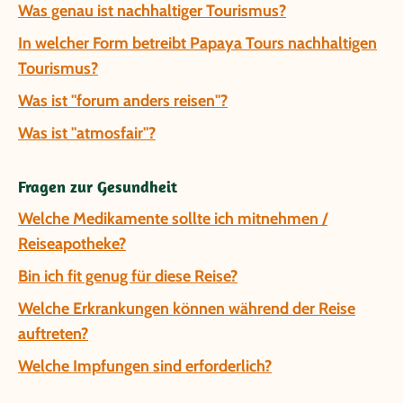
Was genau ist nachhaltiger Tourismus?
In welcher Form betreibt Papaya Tours nachhaltigen
Tourismus?
Was ist "forum anders reisen"?
Was ist "atmosfair"?
Fragen zur Gesundheit
Welche Medikamente sollte ich mitnehmen /
Reiseapotheke?
Bin ich fit genug für diese Reise?
Welche Erkrankungen können während der Reise
auftreten?
Welche Impfungen sind erforderlich?