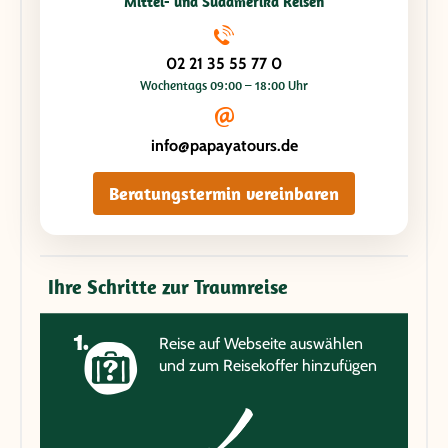
Mittel- und Südamerika Reisen
02 21 35 55 77 0
Wochentags 09:00 – 18:00 Uhr
info@papayatours.de
Beratungstermin vereinbaren
Ihre Schritte zur Traumreise
Reise auf Webseite auswählen
und zum Reisekoffer hinzufügen