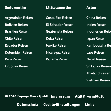
Südamerika
Mittelamerika
Asien
Argentinien Reisen
Costa Rica Reisen
China Reisen
Bolivien Reisen
El Salvador Reisen
Indien Reisen
Brasilien Reisen
Guatemala Reisen
Indonesien Reis
Chile Reisen
Kuba Reisen
Japan Reisen
Ecuador Reisen
Mexiko Reisen
Kambodscha Re
Kolumbien Reisen
Nicaragua Reisen
Laos Reisen
Peru Reisen
Panama Reisen
Nepal Reisen
Uruguay Reisen
Sri Lanka Reisen
Thailand Reisen
Vietnam Reisen
Impressum
AGB & Formblatt
© 2026 Papaya Tours GmbH
Datenschutz
Cookie-Einstellungen
Links