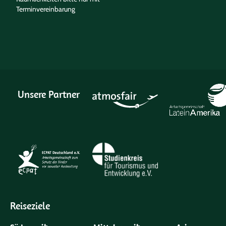
Terminvereinbarung
Unsere Partner
Reiseziele