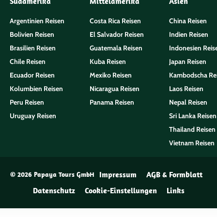
Südamerika
Mittelamerika
Asien
Argentinien Reisen
Costa Rica Reisen
China Reisen
Bolivien Reisen
El Salvador Reisen
Indien Reisen
Brasilien Reisen
Guatemala Reisen
Indonesien Reis
Chile Reisen
Kuba Reisen
Japan Reisen
Ecuador Reisen
Mexiko Reisen
Kambodscha Re
Kolumbien Reisen
Nicaragua Reisen
Laos Reisen
Peru Reisen
Panama Reisen
Nepal Reisen
Uruguay Reisen
Sri Lanka Reisen
Thailand Reisen
Vietnam Reisen
Impressum
AGB & Formblatt
© 2026 Papaya Tours GmbH
Datenschutz
Cookie-Einstellungen
Links