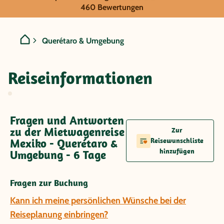
Mexiko - Querétaro & Umg
460 Bewertungen
Querétaro & Umgebung
Reiseinformationen
Fragen und Antworten
zu der Mietwagenreise
Zur
Mexiko - Querétaro &
Reisewunschliste
hinzufügen
Umgebung - 6 Tage
Fragen zur Buchung
Kann ich meine persönlichen Wünsche bei der
Reiseplanung einbringen?