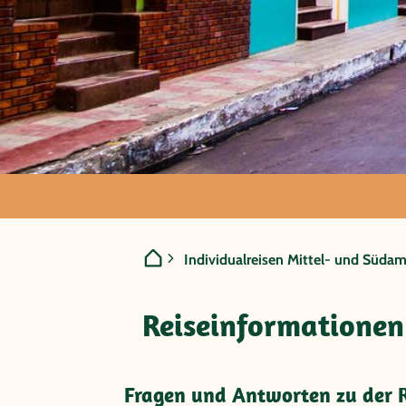
Nicaragua - 
Individualreisen Mittel- und Südam
Nicaragua
Reiseinformationen
Fragen und Antworten zu der R