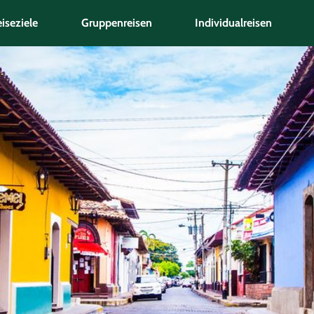
iseziele
Gruppenreisen
Individualreisen