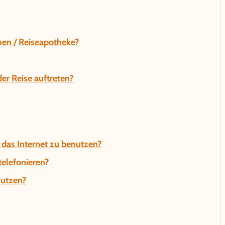
en / Reiseapotheke?
r Reise auftreten?
 das Internet zu benutzen?
telefonieren?
nutzen?