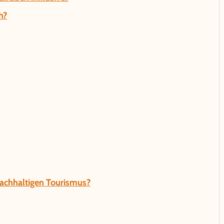
h?
nachhaltigen Tourismus?