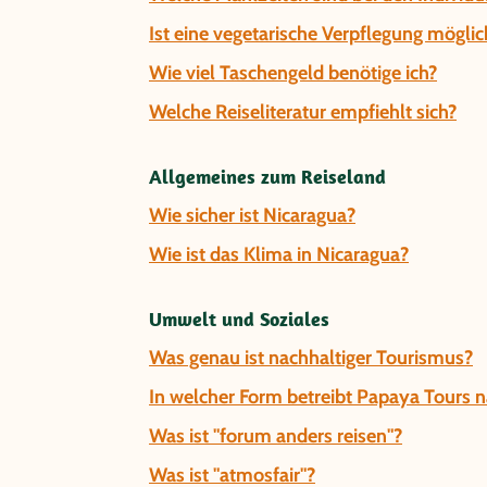
Ist eine vegetarische Verpflegung möglic
Wie viel Taschengeld benötige ich?
Welche Reiseliteratur empfiehlt sich?
Allgemeines zum Reiseland
Wie sicher ist Nicaragua?
Wie ist das Klima in Nicaragua?
Umwelt und Soziales
Was genau ist nachhaltiger Tourismus?
In welcher Form betreibt Papaya Tours 
Was ist "forum anders reisen"?
Was ist "atmosfair"?