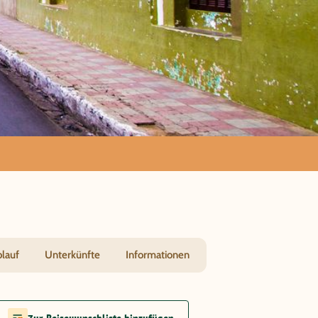
s
blauf
Unterkünfte
Informationen
Zur Reisewunschliste hinzufügen