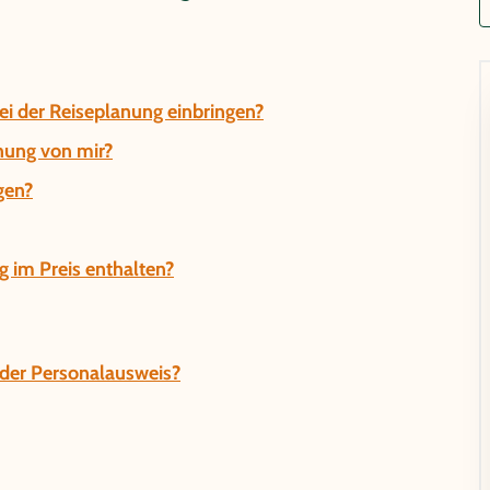
i der Reiseplanung einbringen?
hung von mir?
gen?
g im Preis enthalten?
t der Personalausweis?