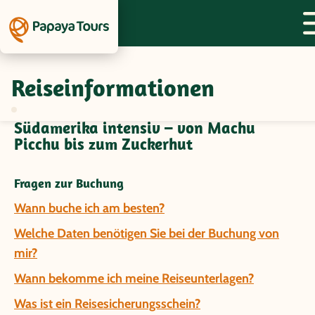
Reiseinformationen
Fragen und Antworten zur Gruppenreise
Peru/Bolivien/Argentinien/Brasilien -
Südamerika intensiv – von Machu
Picchu bis zum Zuckerhut
Fragen zur Buchung
Wann buche ich am besten?
Welche Daten benötigen Sie bei der Buchung von
mir?
Wann bekomme ich meine Reiseunterlagen?
Was ist ein Reisesicherungsschein?