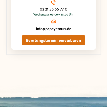
02 21 35 55 77 0
Wochentags 09:00 – 18:00 Uhr
info@papayatours.de
Beratungstermin vereinbaren