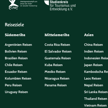
Reiseziele
Südamerika
Mittelamerika
Asien
Argentinien Reisen
Costa Rica Reisen
China Reisen
Bolivien Reisen
El Salvador Reisen
Indien Reisen
Brasilien Reisen
Guatemala Reisen
Indonesien Reis
Chile Reisen
Kuba Reisen
Japan Reisen
Ecuador Reisen
Mexiko Reisen
Kambodscha Re
Kolumbien Reisen
Nicaragua Reisen
Laos Reisen
Peru Reisen
Panama Reisen
Nepal Reisen
Uruguay Reisen
Sri Lanka Reisen
Thailand Reisen
Vietnam Reisen