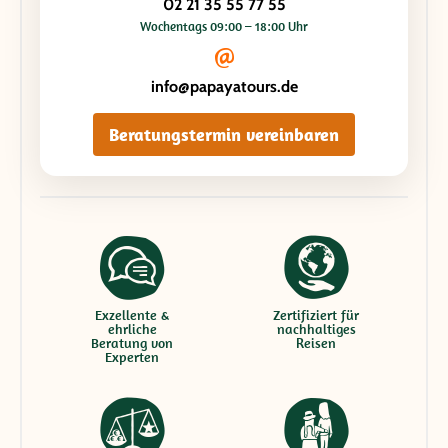
02 21 35 55 77 55
Wochentags 09:00 – 18:00 Uhr
info@papayatours.de
Beratungstermin vereinbaren
Exzellente &
Zertifiziert für
ehrliche
nachhaltiges
Beratung von
Reisen
Experten