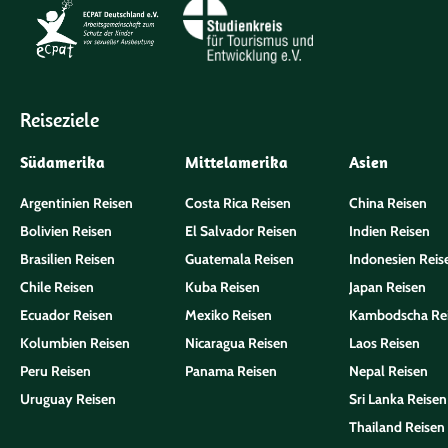
Reiseziele
Südamerika
Mittelamerika
Asien
Argentinien Reisen
Costa Rica Reisen
China Reisen
Bolivien Reisen
El Salvador Reisen
Indien Reisen
Brasilien Reisen
Guatemala Reisen
Indonesien Reis
Chile Reisen
Kuba Reisen
Japan Reisen
Ecuador Reisen
Mexiko Reisen
Kambodscha Re
Kolumbien Reisen
Nicaragua Reisen
Laos Reisen
Peru Reisen
Panama Reisen
Nepal Reisen
Uruguay Reisen
Sri Lanka Reisen
Thailand Reisen