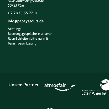
Josef-Lammerting-Allee 25
50933 Köln
02 21/35 55 77-0
info@papayatours.de
Achtung:
Beratungsgespräche in unseren
Räumlichkeiten bitte nur mit
Terminvereinbarung
Unsere Partner