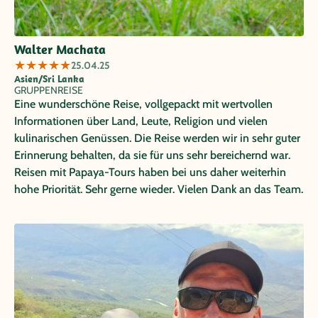
Walter Machata
★
★
★
★
★
25.04.25
Asien/Sri Lanka
GRUPPENREISE
Eine wunderschöne Reise, vollgepackt mit wertvollen
Informationen über Land, Leute, Religion und vielen
kulinarischen Genüssen. Die Reise werden wir in sehr guter
Erinnerung behalten, da sie für uns sehr bereichernd war.
Reisen mit Papaya-Tours haben bei uns daher weiterhin
hohe Priorität. Sehr gerne wieder. Vielen Dank an das Team.