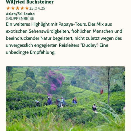
Wilfried Buchsteiner
★
★
★
★
★
25.04.25
Asien/Sri Lanka
GRUPPENREISE
Ein weiteres Highlight mit Papaya-Tours. Der Mix aus
exotischen Sehenswürdigkeiten, fröhlichen Menschen und
beeindruckender Natur begeistert, nicht zuletzt wegen des
unvergesslich engegierten Reisleiters "Dudley". Eine
unbedingte Empfehlung.