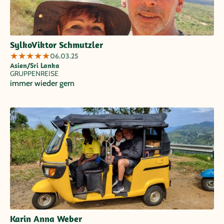
SylkoViktor Schmutzler
★
★
★
★
★
06.03.25
Asien/Sri Lanka
GRUPPENREISE
immer wieder gern
Karin Anna Weber