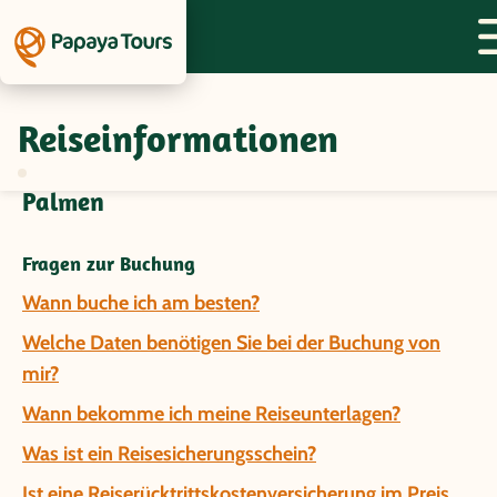
Reiseinformationen
Fragen und Antworten zur Gruppenreise
Thailand - Unter Tempeldächern und
Palmen
Fragen zur Buchung
Wann buche ich am besten?
Welche Daten benötigen Sie bei der Buchung von
mir?
Wann bekomme ich meine Reiseunterlagen?
Was ist ein Reisesicherungsschein?
Ist eine Reiserücktrittskostenversicherung im Preis