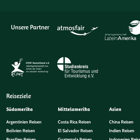
Unsere Partner
Reiseziele
Südamerika
Mittelamerika
Asien
Argentinien Reisen
Costa Rica Reisen
China Reisen
Bolivien Reisen
El Salvador Reisen
Indien Reisen
Brasilien Reisen
Guatemala Reisen
Indonesien Reis