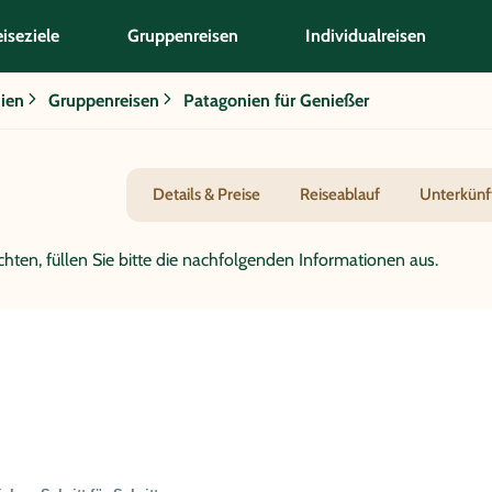
iseziele
Gruppenreisen
Individualreisen
nien
Gruppenreisen
Patagonien für Genießer
Details & Preise
Reiseablauf
Unterkünf
hten, füllen Sie bitte die nachfolgenden Informationen aus.