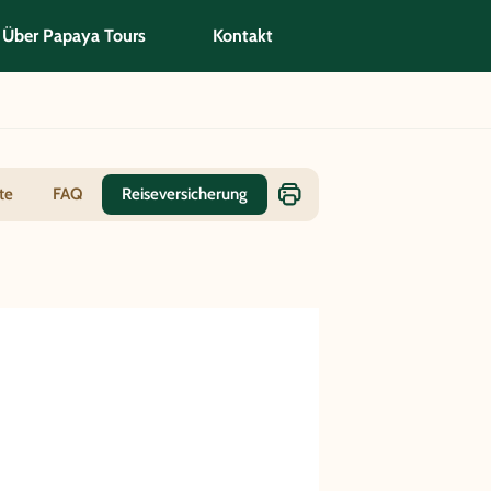
Über Papaya Tours
Kontakt
te
FAQ
Reiseversicherung