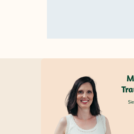
M
Tra
Sie