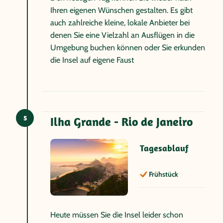
Ihren eigenen Wünschen gestalten. Es gibt
auch zahlreiche kleine, lokale Anbieter bei
denen Sie eine Vielzahl an Ausflügen in die
Umgebung buchen können oder Sie erkunden
die Insel auf eigene Faust
5
Ilha Grande - Rio de Janeiro
Tagesablauf
Frühstück
Heute müssen Sie die Insel leider schon