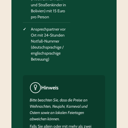
und Straßenkinder in
Bolivien) mit 15 Euro
pro Person
Ansprechpartner vor
Ort mit 24-Stunden
Notfall-Nummer
(deutschsprachige /
englischsprachige
Betreuung)
Hinweis
Bitte beachten Sie, dass die Preise an
Weihnachten, Neujahr, Karneval und
Ostern sowie an lokalen Feiertagen
abweichen können.
Falls Sie allein oder mit mehr als zwei