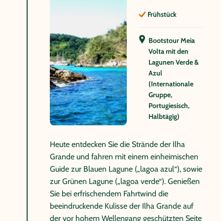
Frühstück
Bootstour Meia
Volta mit den
Lagunen Verde &
Azul
(Internationale
Gruppe,
Portugiesisch,
Halbtägig)
Heute entdecken Sie die Strände der Ilha
Grande und fahren mit einem einheimischen
Guide zur Blauen Lagune („lagoa azul“), sowie
zur Grünen Lagune („lagoa verde“). Genießen
Sie bei erfrischendem Fahrtwind die
beeindruckende Kulisse der Ilha Grande auf
der vor hohem Wellengang geschützten Seite