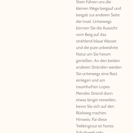
Stein führen uns die
kleinen Wege bergauf und
bergab zur anderen Seite
der Insel. Unterwegs
können Sie die Aussicht
vom Berg auf das
strahlend blaue Wasser
und die pure unberührte
Natur um Sie herum
genießen. An den beiden
anderen Stränden werden
Sie unterwegs eine Rast
einlegen und am
traumhaften Lopes
Mendes Strand dann
etwas länger verweilen,
bevor Sie sich auf den
Rückweg machen.
Hinweis: Für diese
Trekkingtour ist festes
Schuhwerk sehr