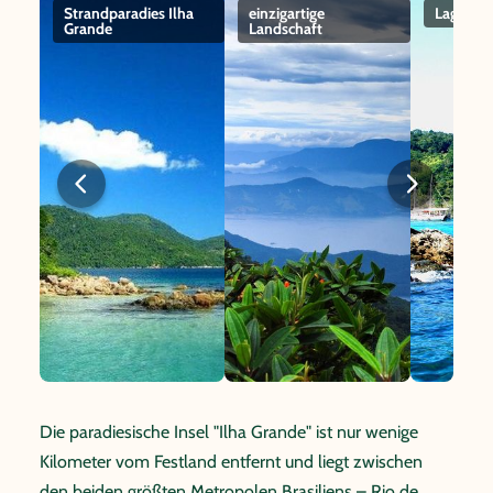
Strandparadies Ilha
einzigartige
Lagoa az
Grande
Landschaft
Die paradiesische Insel "Ilha Grande" ist nur wenige
Kilometer vom Festland entfernt und liegt zwischen
den beiden größten Metropolen Brasiliens – Rio de