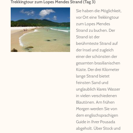
Trekkingtour zum Lopes Mendes Strand (Tag 3)
Sie haben die Möglichkeit,
vor Ort eine Trekkingtour
zum Lopes Mendes
Strand zu buchen. Der
Strand ist der
berühmteste Strand auf
der Insel und zugleich
einer der schönsten der
gesamten brasilianischen
Küste. Der drei Kilometer
lange Strand bietet
feinsten Sand und
unglaublich klares Wasser
in vielen verschiedenen
Blautönen. Am frühen
Morgen werden Sie von
dem englischsprachigen
Guide in Ihrer Pousada
abgeholt. Über Stock und