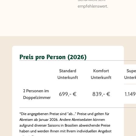
empfehlenswert.
Preis pro Person (2026)
Standard
Komfort
Supe
Unterkunft
Unterkunft
Unter
2 Personen im
699,- €
839,- €
1.149
Doppelzimmer
*Die angegebenen Preise sind "ab..." Preise und gelten für
Abreisen ab Januar 2026. Andere Abreisedaten können
aufgrund diverser Saisons in Brasilien abweichende Preise
haben und werden Ihnen mit Ihrem individuellen Angebot