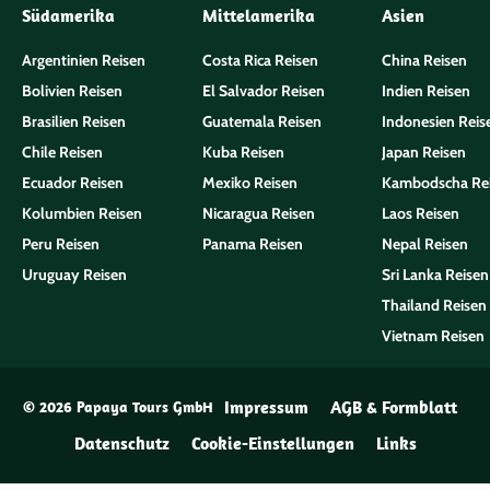
Südamerika
Mittelamerika
Asien
Argentinien Reisen
Costa Rica Reisen
China Reisen
Bolivien Reisen
El Salvador Reisen
Indien Reisen
Brasilien Reisen
Guatemala Reisen
Indonesien Reis
Chile Reisen
Kuba Reisen
Japan Reisen
Ecuador Reisen
Mexiko Reisen
Kambodscha Re
Kolumbien Reisen
Nicaragua Reisen
Laos Reisen
Peru Reisen
Panama Reisen
Nepal Reisen
Uruguay Reisen
Sri Lanka Reisen
Thailand Reisen
Vietnam Reisen
Impressum
AGB & Formblatt
© 2026 Papaya Tours GmbH
Datenschutz
Cookie-Einstellungen
Links