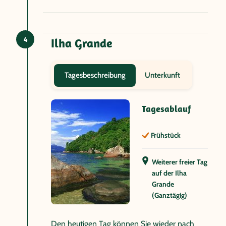
4
Ilha Grande
Unterkunft
Tagesbeschreibung
Tagesablauf
Frühstück
Weiterer freier Tag
auf der Ilha
Grande
(Ganztägig)
Den heutigen Tag können Sie wieder nach