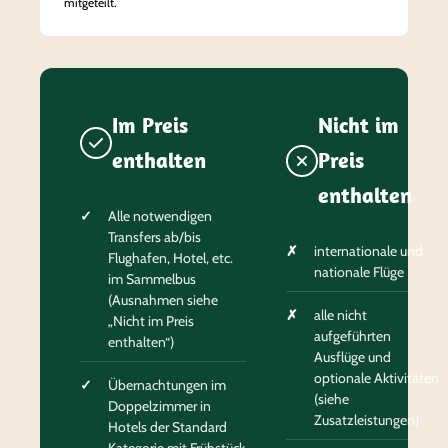
mitgeteilt.
Im Preis
Nicht im
enthalten
Preis
enthalten
Alle notwendigen
Transfers ab/bis
internationale und
Flughafen, Hotel, etc.
nationale Flüge
im Sammelbus
(Ausnahmen siehe
alle nicht
„Nicht im Preis
aufgeführten
enthalten“)
Ausflüge und
optionale Aktivitäten
Übernachtungen im
(siehe
Doppelzimmer in
Zusatzleistungen)
Hotels der Standard