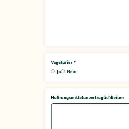
Vegetarier *
Ja
Nein
Nahrungsmittelunverträglichkeiten