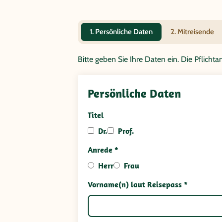
1. Persönliche Daten
2. Mitreisende
Bitte geben Sie Ihre Daten ein. Die Pflich
Persönliche Daten
Titel
Dr.
Prof.
Anrede *
Herr
Frau
Vorname(n) laut Reisepass *