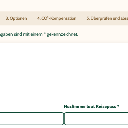
3. Optionen
4. CO²-Kompensation
5. Überprüfen und ab
tangaben sind mit einem * gekennzeichnet.
Nachname laut Reisepass *