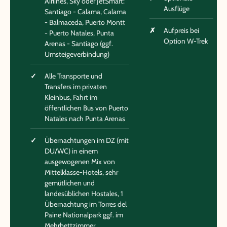
Airlines, Sky oder JetSmart:
Ausflüge
Santiago - Calama, Calama
- Balmaceda, Puerto Montt
Aufpreis bei
- Puerto Natales, Punta
Option W-Trek
Arenas - Santiago (ggf.
Umsteigeverbindung)
Alle Transporte und
Transfers im privaten
Kleinbus, Fahrt im
öffentlichen Bus von Puerto
Natales nach Punta Arenas
Übernachtungen im DZ (mit
DU/WC) in einem
ausgewogenen Mix von
Mittelklasse-Hotels, sehr
gemütlichen und
landesüblichen Hostales, 1
Übernachtung im Torres del
Paine Nationalpark ggf. im
Mehrbettzimmer