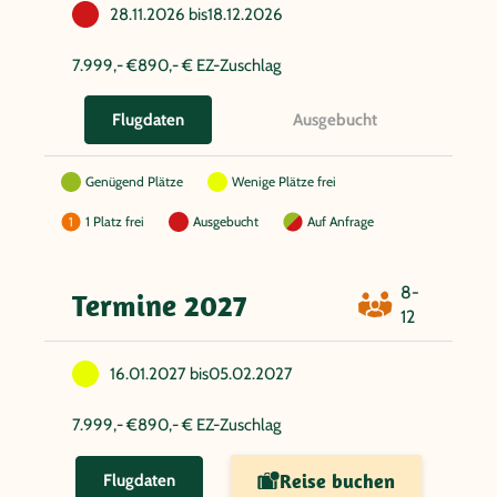
28.11.2026 bis
18.12.2026
7.999,- €
890,- € EZ-Zuschlag
Ausgebucht
Flugdaten
Genügend Plätze
Wenige Plätze frei
1 Platz frei
Ausgebucht
Auf Anfrage
8-
Termine 2027
12
16.01.2027 bis
05.02.2027
7.999,- €
890,- € EZ-Zuschlag
Reise buchen
Flugdaten