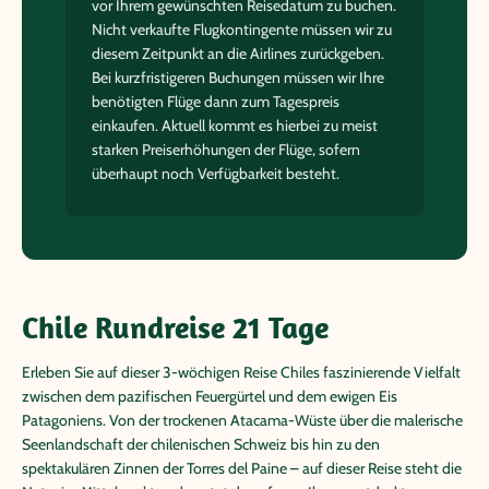
vor Ihrem gewünschten Reisedatum zu buchen.
Nicht verkaufte Flugkontingente müssen wir zu
diesem Zeitpunkt an die Airlines zurückgeben.
Bei kurzfristigeren Buchungen müssen wir Ihre
benötigten Flüge dann zum Tagespreis
einkaufen. Aktuell kommt es hierbei zu meist
starken Preiserhöhungen der Flüge, sofern
überhaupt noch Verfügbarkeit besteht.
Chile Rundreise 21 Tage
Erleben Sie auf dieser 3-wöchigen Reise Chiles faszinierende Vielfalt
zwischen dem pazifischen Feuergürtel und dem ewigen Eis
Patagoniens. Von der trockenen Atacama-Wüste über die malerische
Seenlandschaft der chilenischen Schweiz bis hin zu den
spektakulären Zinnen der Torres del Paine – auf dieser Reise steht die