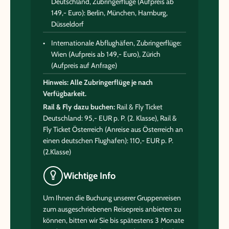
Deutschland, Zubringerflüge (Aufpreis ab
149,- Euro): Berlin, München, Hamburg,
Düsseldorf
Internationale Abflughäfen, Zubringerflüge:
Wien (Aufpreis ab 149,- Euro), Zürich
(Aufpreis auf Anfrage)
Hinweis: Alle Zubringerflüge je nach
Verfügbarkeit.
Rail & Fly dazu buchen:
Rail & Fly Ticket
Deutschland: 95,- EUR p. P. (2. Klasse), Rail &
Fly Ticket Österreich (Anreise aus Österreich an
einen deutschen Flughafen): 110,- EUR p. P.
(2.Klasse)
Wichtige Info
Um Ihnen die Buchung unserer Gruppenreisen
zum ausgeschriebenen Reisepreis anbieten zu
können, bitten wir Sie bis spätestens 3 Monate