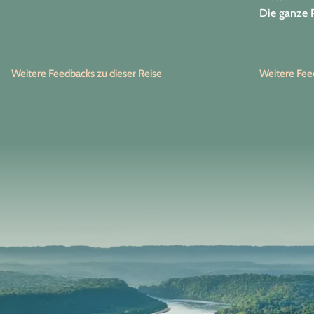
Die ganze R
Weitere Feedbacks zu dieser Reise
Weitere Feed