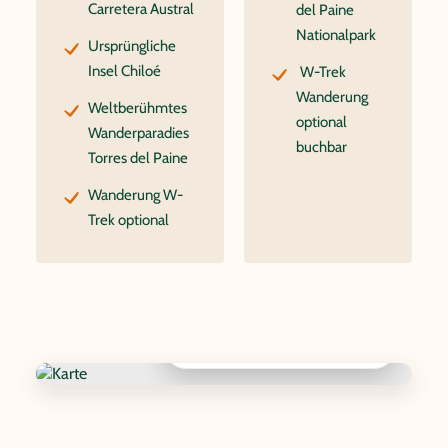
Carretera Austral
del Paine
Nationalpark
Ursprüngliche
Insel Chiloé
W-Trek
Wanderung
Weltberühmtes
optional
Wanderparadies
buchbar
Torres del Paine
Wanderung W-
Trek optional
Interaktive Karte anzeigen