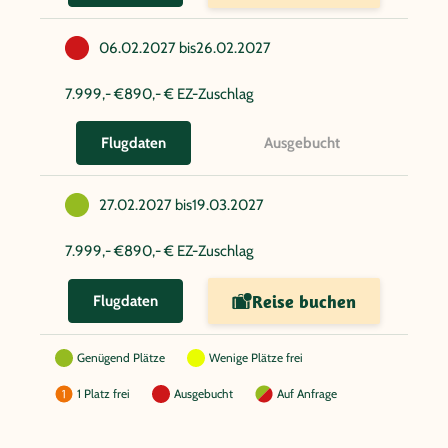
06.02.2027 bis
26.02.2027
7.999,- €
890,- € EZ-Zuschlag
Ausgebucht
Flugdaten
27.02.2027 bis
19.03.2027
7.999,- €
890,- € EZ-Zuschlag
Reise buchen
Flugdaten
Genügend Plätze
Wenige Plätze frei
1 Platz frei
Ausgebucht
Auf Anfrage