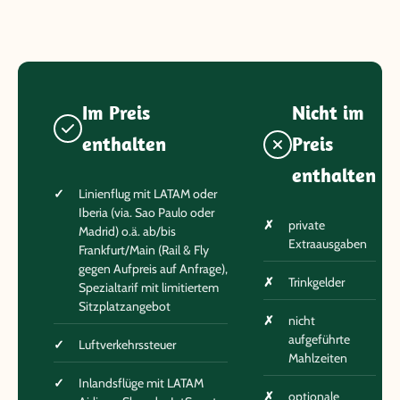
Im Preis
Nicht im
enthalten
Preis
enthalten
Linienflug mit LATAM oder
Iberia (via. Sao Paulo oder
private
Madrid) o.ä. ab/bis
Extraausgaben
Frankfurt/Main (Rail & Fly
gegen Aufpreis auf Anfrage),
Trinkgelder
Spezialtarif mit limitiertem
Sitzplatzangebot
nicht
aufgeführte
Luftverkehrssteuer
Mahlzeiten
Inlandsflüge mit LATAM
optionale