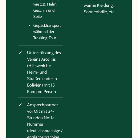
wie z.B. Helm,
warme Kleidung,
Geschirr und
Sonnenbrille, etc.
Seile
Gepäcktransport
während der
Trekking-Tour
Unterstützung des
Vereins Arco Iris
(Hilfswerk für
Heim- und
Straßenkinder in
Bolivien) mit 15
Euro pro Person
Ansprechpartner
vor Ort mit 24-
Stunden Notfall-
Nummer
(deutschsprachige /
englischsprachige