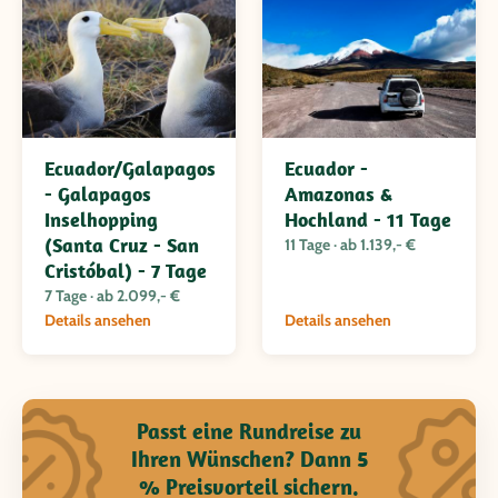
Ecuador/Galapagos
Ecuador -
- Galapagos
Amazonas &
Inselhopping
Hochland - 11 Tage
(Santa Cruz - San
11 Tage · ab 1.139,- €
Cristóbal) - 7 Tage
7 Tage · ab 2.099,- €
Details ansehen
Details ansehen
Passt eine Rundreise zu
Ihren Wünschen? Dann 5
% Preisvorteil sichern.