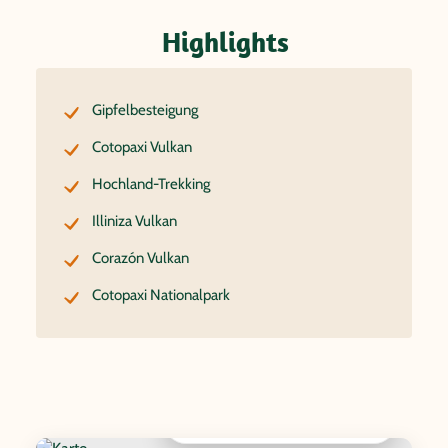
Highlights
Gipfelbesteigung
Cotopaxi Vulkan
Hochland-Trekking
Illiniza Vulkan
Corazón Vulkan
Cotopaxi Nationalpark
Interaktive Karte anzeigen