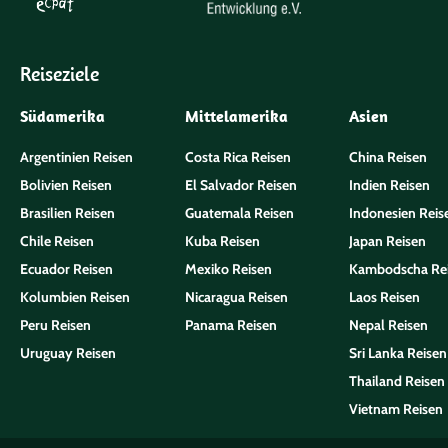
Reiseziele
Südamerika
Mittelamerika
Asien
Argentinien Reisen
Costa Rica Reisen
China Reisen
Bolivien Reisen
El Salvador Reisen
Indien Reisen
Brasilien Reisen
Guatemala Reisen
Indonesien Reis
Chile Reisen
Kuba Reisen
Japan Reisen
Ecuador Reisen
Mexiko Reisen
Kambodscha Re
Kolumbien Reisen
Nicaragua Reisen
Laos Reisen
Peru Reisen
Panama Reisen
Nepal Reisen
Uruguay Reisen
Sri Lanka Reisen
Thailand Reisen
Vietnam Reisen