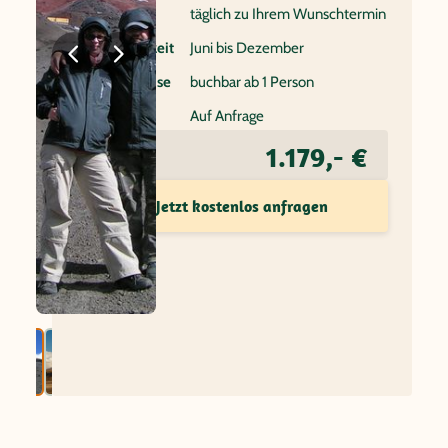
Reisebeginn
täglich zu Ihrem Wunschtermin
Beste Reisezeit
Juni bis Dezember
Individualreise
buchbar ab 1 Person
Flug
Auf Anfrage
1.179,- €
Preis ab
Jetzt kostenlos anfragen