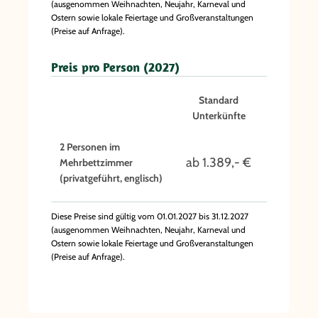
(ausgenommen Weihnachten, Neujahr, Karneval und
Ostern sowie lokale Feiertage und Großveranstaltungen
(Preise auf Anfrage).
Preis pro Person (2027)
Standard
Unterkünfte
2 Personen im
ab 1.389,- €
Mehrbettzimmer
(privatgeführt, englisch)
Diese Preise sind gültig vom 01.01.2027 bis 31.12.2027
(ausgenommen Weihnachten, Neujahr, Karneval und
Ostern sowie lokale Feiertage und Großveranstaltungen
(Preise auf Anfrage).