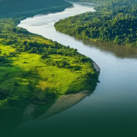
beeindruckende Erfahrung hatte (leider sind wir uns
hinsichtlich seines Namens nicht ganz sicher).
Familie Braun, Berlin