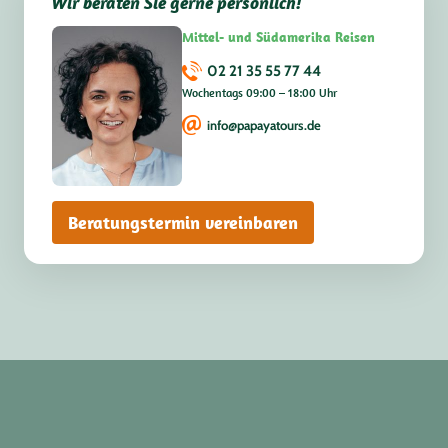
Wir beraten Sie gerne persönlich!
Mittel- und Südamerika Reisen
02 21 35 55 77 44
Wochentags 09:00 – 18:00 Uhr
info@papayatours.de
Beratungstermin vereinbaren