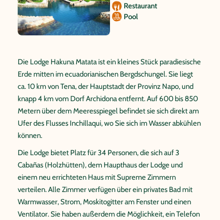
Restaurant
Pool
Die Lodge Hakuna Matata ist ein kleines Stück paradiesische
Erde mitten im ecuadorianischen Bergdschungel. Sie liegt
ca. 10 km von Tena, der Hauptstadt der Provinz Napo, und
knapp 4 km vom Dorf Archidona entfernt. Auf 600 bis 850
Metern über dem Meeresspiegel befindet sie sich direkt am
Ufer des Flusses Inchillaqui, wo Sie sich im Wasser abkühlen
können.
Die Lodge bietet Platz für 34 Personen, die sich auf 3
Cabañas (Holzhütten), dem Haupthaus der Lodge und
einem neu errichteten Haus mit Supreme Zimmern
verteilen. Alle Zimmer verfügen über ein privates Bad mit
Warmwasser, Strom, Moskitogitter am Fenster und einen
Ventilator. Sie haben außerdem die Möglichkeit, ein Telefon