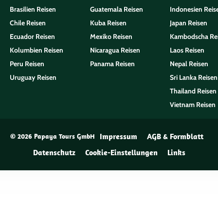
Brasilien Reisen
Guatemala Reisen
Indonesien Reis
Chile Reisen
Kuba Reisen
Japan Reisen
Ecuador Reisen
Mexiko Reisen
Kambodscha Re
Kolumbien Reisen
Nicaragua Reisen
Laos Reisen
Peru Reisen
Panama Reisen
Nepal Reisen
Uruguay Reisen
Sri Lanka Reisen
Thailand Reisen
Vietnam Reisen
Impressum
AGB & Formblatt
© 2026 Papaya Tours GmbH
Datenschutz
Cookie-Einstellungen
Links