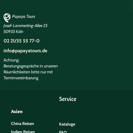
Papaya Tours
Josef-Lammerting-Allee 25
50933 Köln
02 21/35 55 77-0
info@papayatours.de
Achtung:
Beratungsgespräche in unseren
Räumlichkeiten bitte nur mit
Terminvereinbarung
©
Service
Asien
China Reisen
Kataloge
Indien Reisen
FAQ