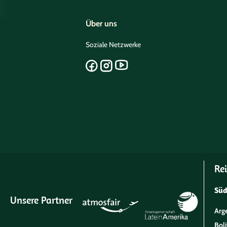
Über uns
Soziale Netzwerke
Rei
Sü
Unsere Partner
Arg
Boli