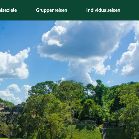
iseziele
Gruppenreisen
Individualreisen