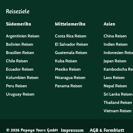
Reiseziele
Südamerika
Mittelamerika
Asien
Argentinien Reisen
Costa Rica Reisen
China Reisen
Bolivien Reisen
El Salvador Reisen
Indien Reisen
Brasilien Reisen
Guatemala Reisen
Indonesien Reis
Chile Reisen
Kuba Reisen
Japan Reisen
Ecuador Reisen
Mexiko Reisen
Kambodscha Re
Kolumbien Reisen
Nicaragua Reisen
Laos Reisen
Peru Reisen
Panama Reisen
Nepal Reisen
Uruguay Reisen
Sri Lanka Reisen
Thailand Reisen
Vietnam Reisen
Impressum
AGB & Formblatt
© 2026 Papaya Tours GmbH