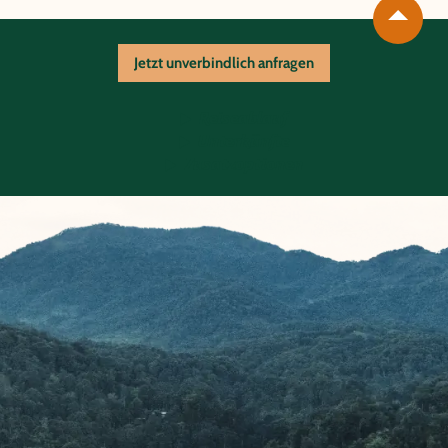
Jetzt unverbindlich anfragen
Reiseablauf
Unterkünfte
Zusatzoptionen