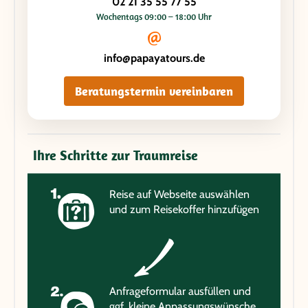
02 21 35 55 77 55
Wochentags 09:00 – 18:00 Uhr
info@papayatours.de
Beratungstermin vereinbaren
Ihre Schritte zur Traumreise
Reise auf Webseite auswählen
und zum Reisekoffer hinzufügen
Anfrageformular ausfüllen und
ggf. kleine Anpassungswünsche