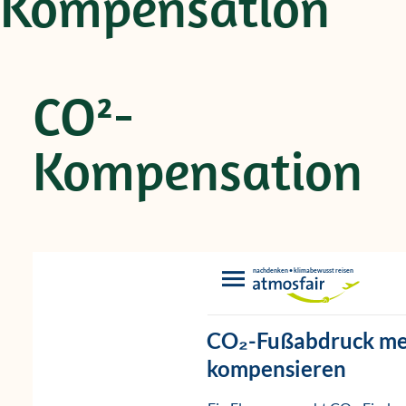
Kompensation
CO²-
Kompensation