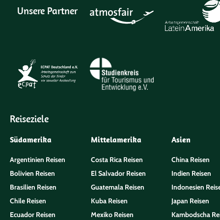
Unsere Partner
Reiseziele
Südamerika
Mittelamerika
Asien
Argentinien Reisen
Costa Rica Reisen
China Reisen
Bolivien Reisen
El Salvador Reisen
Indien Reisen
Brasilien Reisen
Guatemala Reisen
Indonesien Reis
Chile Reisen
Kuba Reisen
Japan Reisen
Ecuador Reisen
Mexiko Reisen
Kambodscha Re