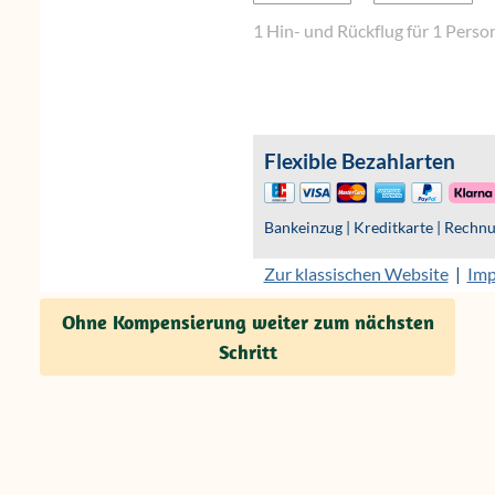
Ohne Kompensierung weiter zum nächsten
Schritt