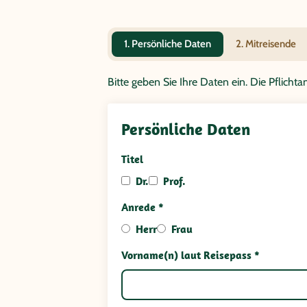
1. Persönliche Daten
2. Mitreisende
Bitte geben Sie Ihre Daten ein. Die Pflich
Persönliche Daten
Titel
Dr.
Prof.
Anrede *
Herr
Frau
Vorname(n) laut Reisepass *