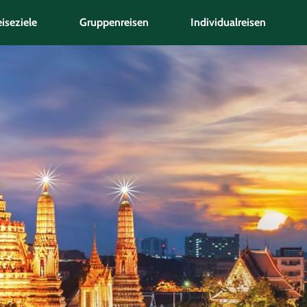
iseziele
Gruppenreisen
Individualreisen