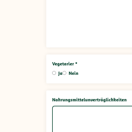
Vegetarier *
Ja
Nein
Nahrungsmittelunverträglichkeiten