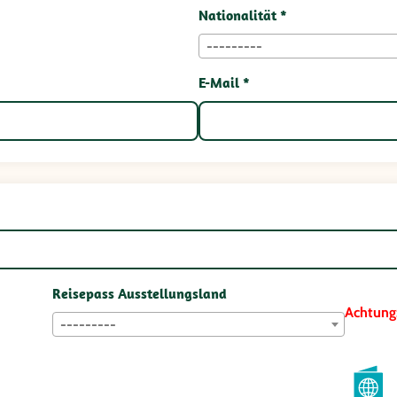
Nationalität *
---------
E-Mail *
Reisepass Ausstellungsland
Achtung
---------