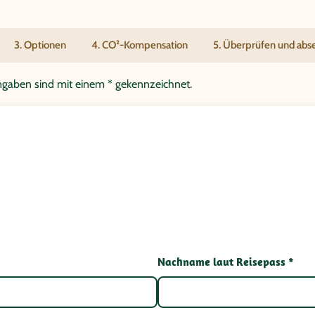
3. Optionen
4. CO²-Kompensation
5. Überprüfen und ab
tangaben sind mit einem * gekennzeichnet.
Nachname laut Reisepass *