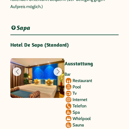
Aufpreis möglich.)
Sapa
Hotel De Sapa (Standard)
Ausstattung
Bar
Restaurant
Pool
Tv
Internet
Telefon
Spa
Whirlpool
Sauna