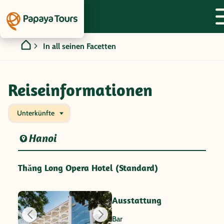
In all seinen Facetten
Reiseinformationen
Unterkünfte
Hanoi
Thăng Long Opera Hotel (Standard)
Ausstattung
Bar