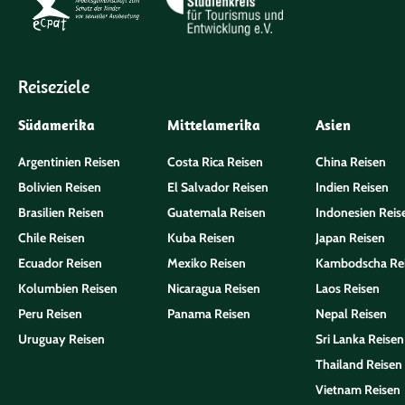
Reiseziele
Südamerika
Mittelamerika
Asien
Argentinien Reisen
Costa Rica Reisen
China Reisen
Bolivien Reisen
El Salvador Reisen
Indien Reisen
Brasilien Reisen
Guatemala Reisen
Indonesien Reis
Chile Reisen
Kuba Reisen
Japan Reisen
Ecuador Reisen
Mexiko Reisen
Kambodscha Re
Kolumbien Reisen
Nicaragua Reisen
Laos Reisen
Peru Reisen
Panama Reisen
Nepal Reisen
Uruguay Reisen
Sri Lanka Reisen
Thailand Reisen
Vietnam Reisen