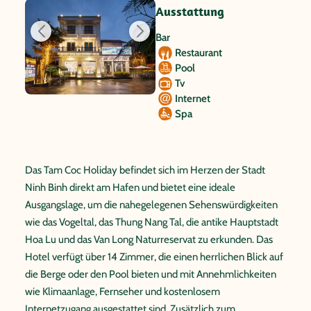
Ausstattung
Bar
Restaurant
Pool
Tv
Internet
Spa
Das Tam Coc Holiday befindet sich im Herzen der Stadt
Ninh Binh direkt am Hafen und bietet eine ideale
Ausgangslage, um die nahegelegenen Sehenswürdigkeiten
wie das Vogeltal, das Thung Nang Tal, die antike Hauptstadt
Hoa Lu und das Van Long Naturreservat zu erkunden. Das
Hotel verfügt über 14 Zimmer, die einen herrlichen Blick auf
die Berge oder den Pool bieten und mit Annehmlichkeiten
wie Klimaanlage, Fernseher und kostenlosem
Internetzugang ausgestattet sind. Zusätzlich zum