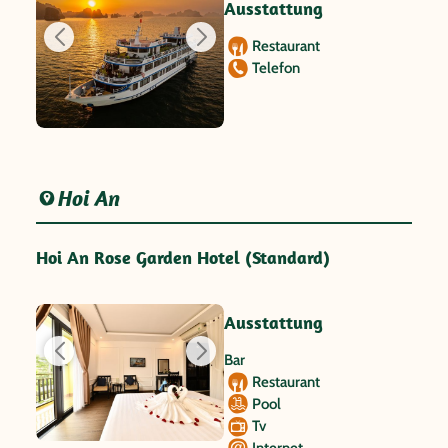
Ausstattung
Restaurant
Telefon
Hoi An
Hoi An Rose Garden Hotel (Standard)
Ausstattung
Bar
Restaurant
Pool
Tv
Internet