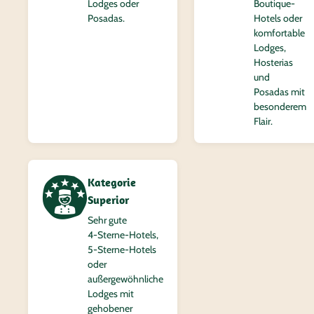
Lodges oder
Boutique-
Posadas.
Hotels oder
komfortable
Lodges,
Hosterias
und
Posadas mit
besonderem
Flair.
Kategorie
Superior
Sehr gute
4‑Sterne-Hotels,
5‑Sterne-Hotels
oder
außergewöhnliche
Lodges mit
gehobener