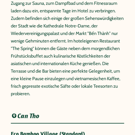
Zugang zur Sauna, zum Dampfbad und dem Fitnessraum
laden dazu ein, entspannte Tage im Hotel zu verbringen.
Zudem befinden sich einige der großen Sehenswürdigkeiten
der Stadt wie die Kathedrale Notre-Dame, der
Wiedervereinigungspalast und der Markt "Bến Thành" nur
wenige Gehminuten entfernt. Im hoteleigenen Restaurant
"The Spring" können die Gäste neben dem morgendlichen
Frühstücksbuffet auch kulinarische Köstlichkeiten der
asiatischen und internationalen Küche genießen. Die
Terrasse und die Bar bieten eine perfekte Gelegenheit, um
eine kleine Pause einzulegen und vietnamesischen Kaffee,
frisch gepresste exotische Säfte oder lokale Teesorten zu
probieren.
Can Tho
Eco Bamboo Village (Standard)