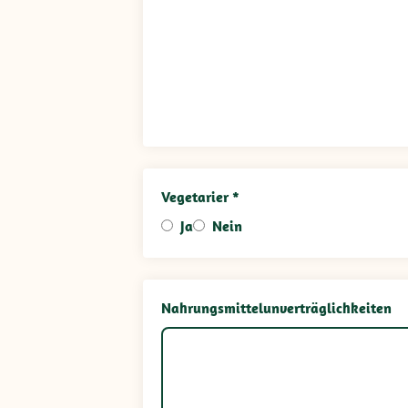
Vegetarier *
Ja
Nein
Nahrungsmittelunverträglichkeiten