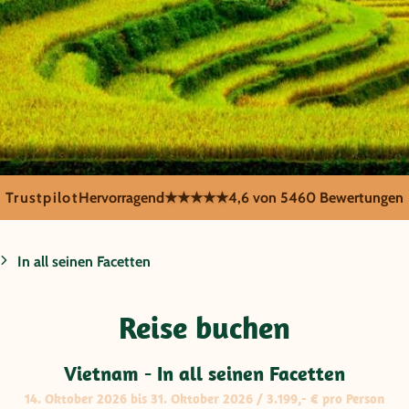
Trustpilot
Hervorragend
★★★★★
4,6 von 5
460 Bewertungen
In all seinen Facetten
n all seinen
Reise buchen
Vietnam - In all seinen Facetten
14. Oktober 2026 bis 31. Oktober 2026 / 3.199,- € pro Person