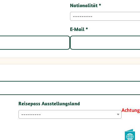
Nationalität *
---------
E-Mail *
Reisepass Ausstellungsland
Achtung
---------