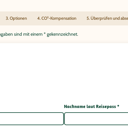
3. Optionen
4. CO²-Kompensation
5. Überprüfen und ab
tangaben sind mit einem * gekennzeichnet.
Nachname laut Reisepass *