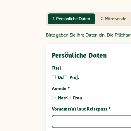
1. Persönliche Daten
2. Mitreisende
Bitte geben Sie Ihre Daten ein. Die Pflich
Persönliche Daten
Titel
Dr.
Prof.
Anrede *
Herr
Frau
Vorname(n) laut Reisepass *