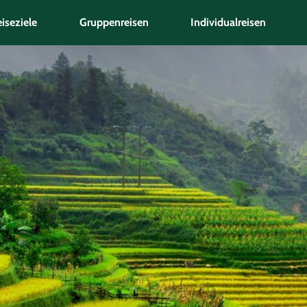
iseziele
Gruppenreisen
Individualreisen