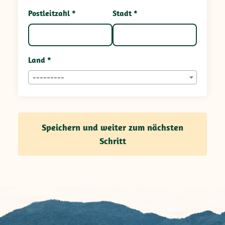
Postleitzahl *
Stadt *
Land *
---------
Speichern und weiter zum nächsten
Schritt