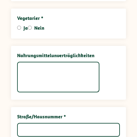
Vegetarier *
Ja
Nein
Nahrungsmittelunverträglichkeiten
Straße/Hausnummer *