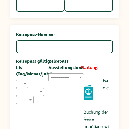
Reisepass-Nummer
Reisepass gültig
Reisepass
bis
Ausstellungsland
Achtung:
(Tag/Monat/Jahr)
---------
Für
--
die
--
--
Buchung der
Reise
benötigen wir