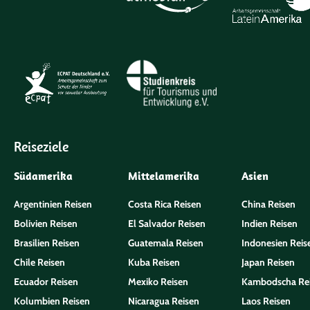
Reiseziele
Südamerika
Mittelamerika
Asien
Argentinien Reisen
Costa Rica Reisen
China Reisen
Bolivien Reisen
El Salvador Reisen
Indien Reisen
Brasilien Reisen
Guatemala Reisen
Indonesien Reis
Chile Reisen
Kuba Reisen
Japan Reisen
Ecuador Reisen
Mexiko Reisen
Kambodscha Re
Kolumbien Reisen
Nicaragua Reisen
Laos Reisen