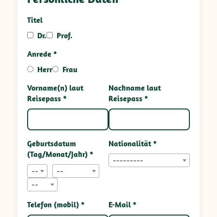
Titel
Dr.
Prof.
Anrede *
Herr
Frau
Vorname(n) laut
Nachname laut
Reisepass *
Reisepass *
Geburtsdatum
Nationalität *
(Tag/Monat/Jahr) *
---------
--
--
--
Telefon (mobil) *
E-Mail *