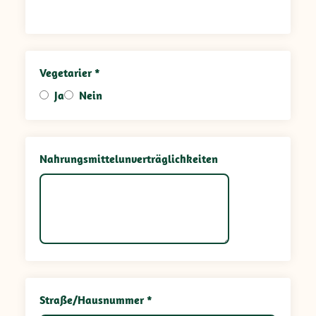
Vegetarier *
Ja
Nein
Nahrungsmittelunverträglichkeiten
Straße/Hausnummer *