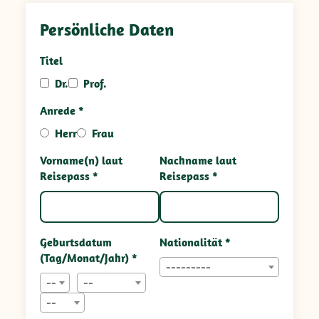
Persönliche Daten
Titel
Dr.
Prof.
Anrede *
Herr
Frau
Vorname(n) laut
Nachname laut
Reisepass *
Reisepass *
Geburtsdatum
Nationalität *
(Tag/Monat/Jahr) *
---------
--
--
--