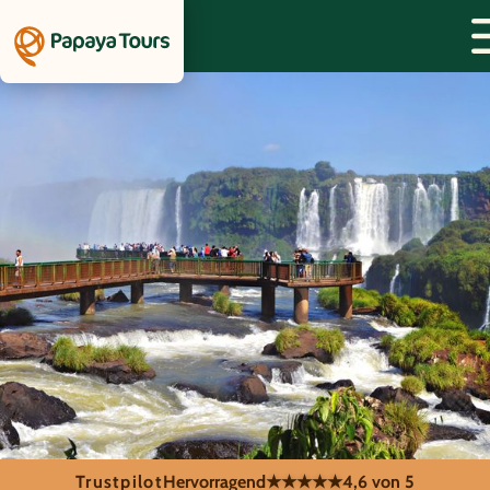
Trustpilot
Hervorragend
★★★★★
4,6 von 5