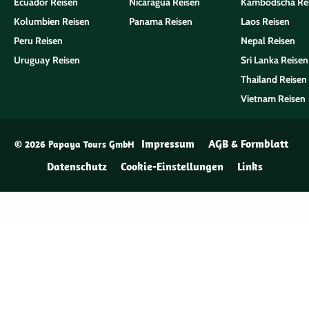
Ecuador Reisen
Nicaragua Reisen
Kambodscha Re
Kolumbien Reisen
Panama Reisen
Laos Reisen
Peru Reisen
Nepal Reisen
Uruguay Reisen
Sri Lanka Reisen
Thailand Reisen
Vietnam Reisen
Impressum
AGB & Formblatt
© 2026 Papaya Tours GmbH
Datenschutz
Cookie-Einstellungen
Links