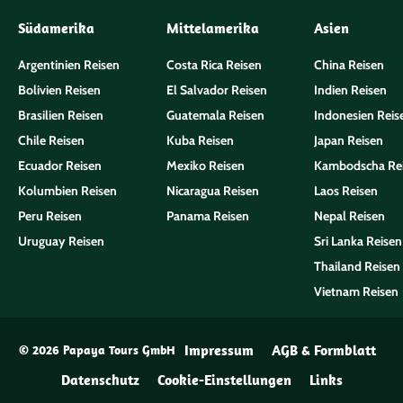
Südamerika
Mittelamerika
Asien
Argentinien Reisen
Costa Rica Reisen
China Reisen
Bolivien Reisen
El Salvador Reisen
Indien Reisen
Brasilien Reisen
Guatemala Reisen
Indonesien Reis
Chile Reisen
Kuba Reisen
Japan Reisen
Ecuador Reisen
Mexiko Reisen
Kambodscha Re
Kolumbien Reisen
Nicaragua Reisen
Laos Reisen
Peru Reisen
Panama Reisen
Nepal Reisen
Uruguay Reisen
Sri Lanka Reisen
Thailand Reisen
Vietnam Reisen
Impressum
AGB & Formblatt
© 2026 Papaya Tours GmbH
Datenschutz
Cookie-Einstellungen
Links