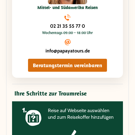
Mittel- und Südamerika Reisen
02 21 35 55 77 0
Wochentags 09:00 – 18:00 Uhr
info@papayatours.de
Beratungstermin vereinbaren
Ihre Schritte zur Traumreise
Reise auf Webseite auswählen
und zum Reisekoffer hinzufügen