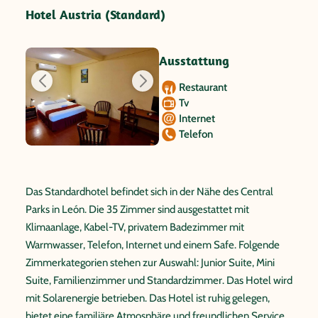
Hotel Austria (Standard)
Ausstattung
Restaurant
Tv
Internet
Telefon
Das Standardhotel befindet sich in der Nähe des Central
Parks in León. Die 35 Zimmer sind ausgestattet mit
Klimaanlage, Kabel-TV, privatem Badezimmer mit
Warmwasser, Telefon, Internet und einem Safe. Folgende
Zimmerkategorien stehen zur Auswahl: Junior Suite, Mini
Suite, Familienzimmer und Standardzimmer. Das Hotel wird
mit Solarenergie betrieben. Das Hotel ist ruhig gelegen,
bietet eine familiäre Atmosphäre und freundlichen Service.