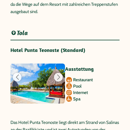
da die Wege auf dem Resort mit zahlreichen Treppenstufen
ausgebaut sind.
Tola
Hotel Punta Teonoste (Standard)
Ausstattung
Restaurant
Pool
Internet
Spa
Das Hotel Punta Teonoste liegt direkt am Strand von Salinas
an der Pazifikküste und ist zwei Autostunden von der