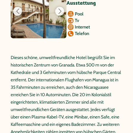
Ausstattung
Pool
Tv
Internet
Telefon
Dieses schöne, umweltfreundliche Hotel begrüßt Sie im
historischen Zentrum von Granada. Etwa 500 m von der
Kathedrale und 3 Gehminuten vom hübsche Parque Central
entfernt. Der internationalen Flughafen von Managua ist in
35 Fahrminuten zu erreichen, auch den Nicaraguasee
erreichen Sie in 10 Autominuten. Die 20 im Kolonialstil
eingerichteten, klimatisierten Zimmer sind alle mit
umweltfreundlichen Geräten ausgestattet. Jedes verfügt
über einen Plasma-Kabel-TV, eine Minibar, einen Safe, eine
Kaffeemaschine und ein eigenes Badezimmer. Zu weiteren
Annehmlichkeiten zählen inmitten von hübschen Gärten,