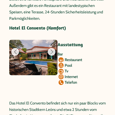
Außerdem gibt es ein Restaurant mit landestypischen
Speisen, eine Terasse, 24-Stunden Sicherheitsleistung und
Parkmöglichkeiten.
Hotel El Convento (Komfort)
Ausstattung
Bar
Restaurant
Pool
Tv
Internet
Telefon
Das Hotel El Convento befindet sich nur ein paar Blocks vom
historischen Stadtkern Leóns und etwa 2 Stunden vom