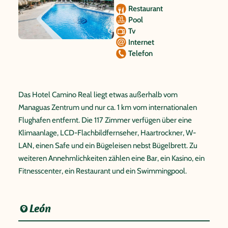
Restaurant
Pool
Tv
Internet
Telefon
Das Hotel Camino Real liegt etwas außerhalb vom
Managuas Zentrum und nur ca. 1 km vom internationalen
Flughafen entfernt. Die 117 Zimmer verfügen über eine
Klimaanlage, LCD-Flachbildfernseher, Haartrockner, W-
LAN, einen Safe und ein Bügeleisen nebst Bügelbrett. Zu
weiteren Annehmlichkeiten zählen eine Bar, ein Kasino, ein
Fitnesscenter, ein Restaurant und ein Swimmingpool.
León