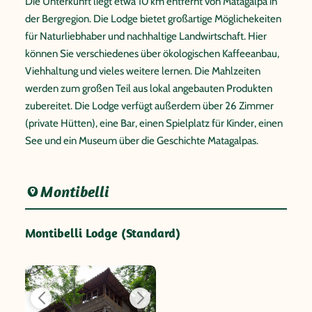
Die Unterkunft liegt etwa 10 km entfernt von Matagalpa in
der Bergregion. Die Lodge bietet großartige Möglichekeiten
für Naturliebhaber und nachhaltige Landwirtschaft. Hier
können Sie verschiedenes über ökologischen Kaffeeanbau,
Viehhaltung und vieles weitere lernen. Die Mahlzeiten
werden zum großen Teil aus lokal angebauten Produkten
zubereitet. Die Lodge verfügt außerdem über 26 Zimmer
(private Hütten), eine Bar, einen Spielplatz für Kinder, einen
See und ein Museum über die Geschichte Matagalpas.
Montibelli
Montibelli Lodge (Standard)