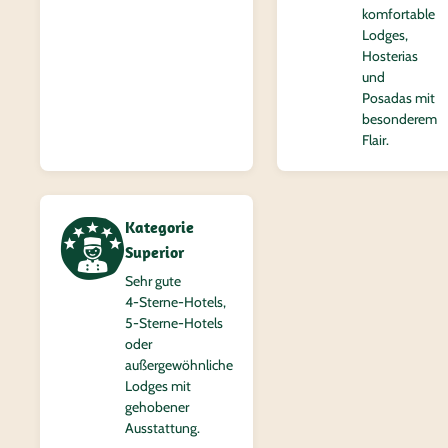
komfortable
Lodges,
Hosterias
und
Posadas mit
besonderem
Flair.
Kategorie
Superior
Sehr gute
4‑Sterne-Hotels,
5‑Sterne-Hotels
oder
außergewöhnliche
Lodges mit
gehobener
Ausstattung.