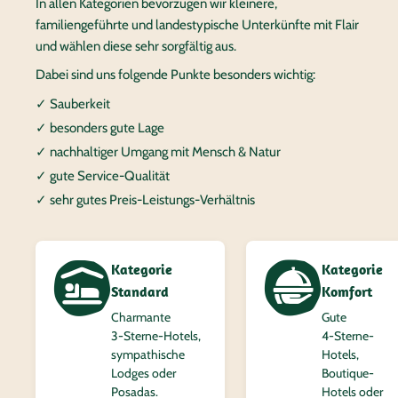
In allen Kategorien bevorzugen wir kleinere,
familiengeführte und landestypische Unterkünfte mit Flair
und wählen diese sehr sorgfältig aus.
Dabei sind uns folgende Punkte besonders wichtig:
✓ Sauberkeit
✓ besonders gute Lage
✓ nachhaltiger Umgang mit Mensch & Natur
✓ gute Service-Qualität
✓ sehr gutes Preis-Leistungs-Verhältnis
Kategorie
Kategorie
Standard
Komfort
Charmante
Gute
3‑Sterne-Hotels,
4‑Sterne-
sympathische
Hotels,
Lodges oder
Boutique-
Posadas.
Hotels oder