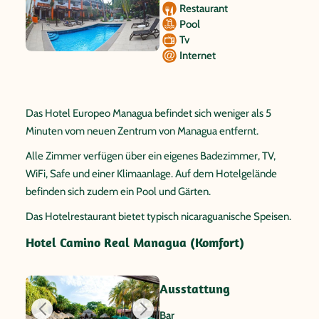
Restaurant
Pool
Tv
Internet
Das Hotel Europeo Managua befindet sich weniger als 5
Minuten vom neuen Zentrum von Managua entfernt.
Alle Zimmer verfügen über ein eigenes Badezimmer, TV,
WiFi, Safe und einer Klimaanlage. Auf dem Hotelgelände
befinden sich zudem ein Pool und Gärten.
Das Hotelrestaurant bietet typisch nicaraguanische Speisen.
Hotel Camino Real Managua (Komfort)
Ausstattung
Bar