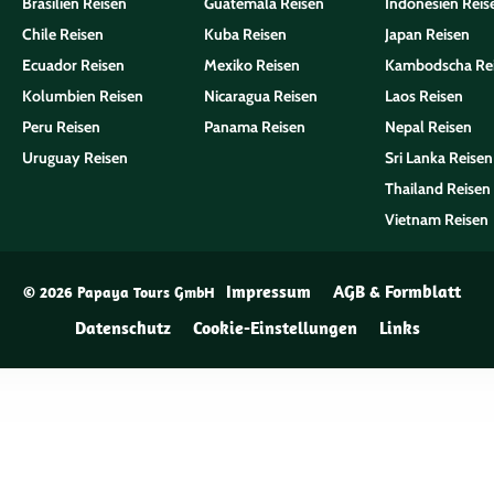
Brasilien Reisen
Guatemala Reisen
Indonesien Reis
Chile Reisen
Kuba Reisen
Japan Reisen
Ecuador Reisen
Mexiko Reisen
Kambodscha Re
Kolumbien Reisen
Nicaragua Reisen
Laos Reisen
Peru Reisen
Panama Reisen
Nepal Reisen
Uruguay Reisen
Sri Lanka Reisen
Thailand Reisen
Vietnam Reisen
Impressum
AGB & Formblatt
© 2026 Papaya Tours GmbH
Datenschutz
Cookie-Einstellungen
Links