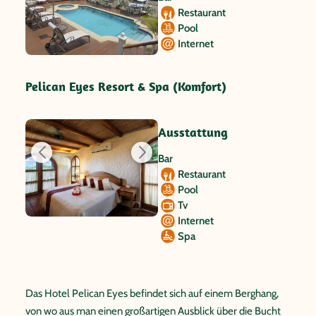
Restaurant
Pool
Internet
Pelican Eyes Resort & Spa (Komfort)
Ausstattung
Bar
Restaurant
Pool
Tv
Internet
Spa
Das Hotel Pelican Eyes befindet sich auf einem Berghang,
von wo aus man einen großartigen Ausblick über die Bucht