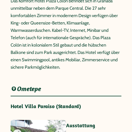
Das Komfort Hotel Plaza Colón befindet sich in Granada
unmittelbar neben dem Parque Central. Die 27 sehr
komfortablen Zimmer in modernem Design verfügen über
King- oder Queensize-Betten, Klimaanlage,
Warmwasserduschen. Kabel-TV, Internet, Minibar und
Telefon (auch für internationale Gespräche). Das Plaza
Colón ist in kolonialem Stil gebaut und die hübschen
Balkone sind zum Park ausgerichtet. Das Hotel verfügt über
einen Swimmingpool, antikes Mobiliar, Zimmerservice und
sichere Parkmöglichkeiten.
Ometepe
Hotel Villa Paraiso (Standard)
Ausstattung