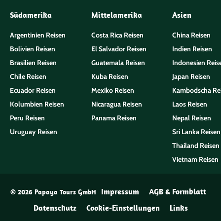
Südamerika
Mittelamerika
Asien
Argentinien Reisen
Costa Rica Reisen
China Reisen
Bolivien Reisen
El Salvador Reisen
Indien Reisen
Brasilien Reisen
Guatemala Reisen
Indonesien Reis
Chile Reisen
Kuba Reisen
Japan Reisen
Ecuador Reisen
Mexiko Reisen
Kambodscha Re
Kolumbien Reisen
Nicaragua Reisen
Laos Reisen
Peru Reisen
Panama Reisen
Nepal Reisen
Uruguay Reisen
Sri Lanka Reisen
Thailand Reisen
Vietnam Reisen
Impressum
AGB & Formblatt
© 2026 Papaya Tours GmbH
Datenschutz
Cookie-Einstellungen
Links