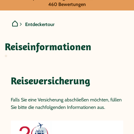
Nicaragua - Entdeckertour
460 Bewertungen
Entdeckertour
Reiseinformationen
Reiseversicherung
Falls Sie eine Versicherung abschließen möchten, füllen
Sie bitte die nachfolgenden Informationen aus.